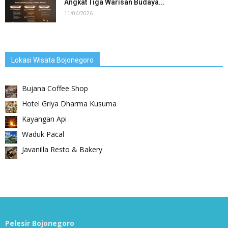
Angkat Tiga Warisan Budaya...
11/06/2026
Lokasi Wisata Bojonegoro
Bujana Coffee Shop
Hotel Griya Dharma Kusuma
Kayangan Api
Waduk Pacal
Javanilla Resto & Bakery
Pelesir Bojonegoro