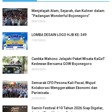
Menjelajah Alam, Sejarah, dan Kuliner dalam
“Padangan Wonderful Bojonegoro”
28/07/2026
LOMBA DESAIN LOGO HJB KE-349
17/07/2026
Cantika Wahono Jelajahi Paket Wisata KaGeT
Kedewan Bersama GOW Bojonegoro
28/06/2026
Semarak CFD Pesona Kali Pacal, Wujud
Kolaborasi Menggerakkan Ekonomi dan
Pariwisata...
22/06/2026
Samin Festival #10 Tahun 2026 Siap Digelar,