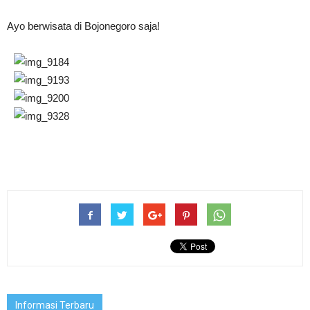
Ayo berwisata di Bojonegoro saja!
Informasi Terbaru