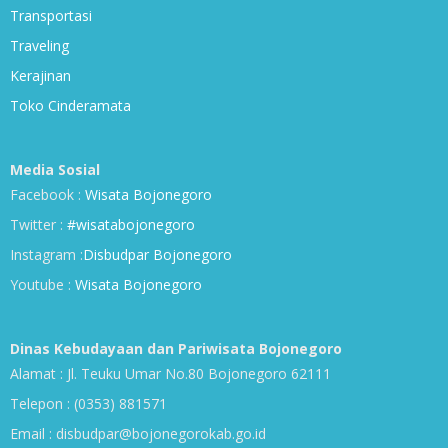
Transportasi
Traveling
Kerajinan
Toko Cinderamata
Media Sosial
Facebook :
Wisata Bojonegoro
Twitter :
#wisatabojonegoro
Instagram :
Disbudpar Bojonegoro
Youtube :
Wisata Bojonegoro
Dinas Kebudayaan dan Pariwisata Bojonegoro
Alamat : Jl. Teuku Umar No.80 Bojonegoro 62111
Telepon : (0353) 881571
Email : disbudpar@bojonegorokab.go.id