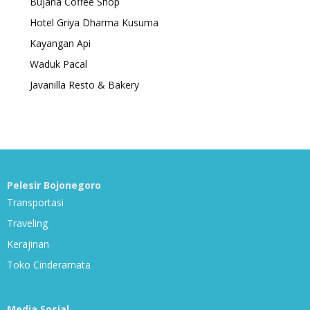
Bujana Coffee Shop
Hotel Griya Dharma Kusuma
Kayangan Api
Waduk Pacal
Javanilla Resto & Bakery
Pelesir Bojonegoro
Transportasi
Traveling
Kerajinan
Toko Cinderamata
Media Sosial