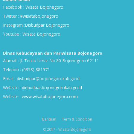
Facebook :
Wisata Bojonegoro
Twitter :
#wisatabojonegoro
Instagram :
Disbudpar Bojonegoro
Youtube :
Wisata Bojonegoro
Dinas Kebudayaan dan Pariwisata Bojonegoro
Alamat : Jl. Teuku Umar No.80 Bojonegoro 62111
Telepon : (0353) 881571
Email : disbudpar@bojonegorokab.go.id
Website :
dinbudpar.bojonegorokab.go.id
Website :
www.wisatabojonegoro.com
Bantuan
Term & Condition
© 2017 - Wisata Bojonegoro