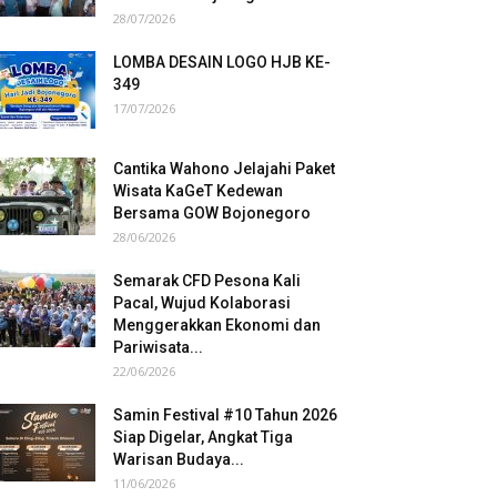
28/07/2026
LOMBA DESAIN LOGO HJB KE-
349
17/07/2026
Cantika Wahono Jelajahi Paket
Wisata KaGeT Kedewan
Bersama GOW Bojonegoro
28/06/2026
Semarak CFD Pesona Kali
Pacal, Wujud Kolaborasi
Menggerakkan Ekonomi dan
Pariwisata...
22/06/2026
Samin Festival #10 Tahun 2026
Siap Digelar, Angkat Tiga
Warisan Budaya...
11/06/2026