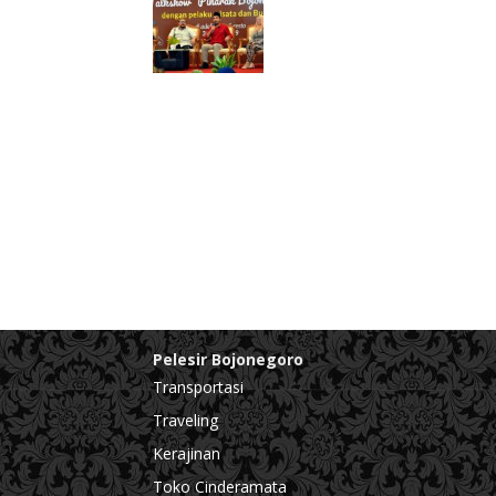
Pelesir Bojonegoro
Transportasi
Traveling
Kerajinan
Toko Cinderamata