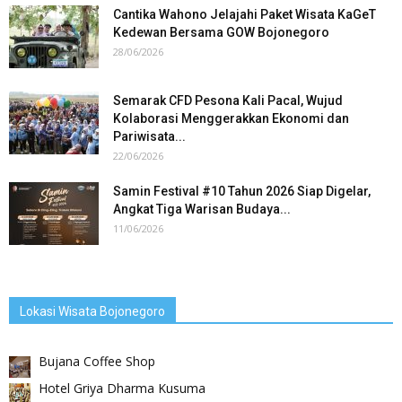
Cantika Wahono Jelajahi Paket Wisata KaGeT
Kedewan Bersama GOW Bojonegoro
28/06/2026
Semarak CFD Pesona Kali Pacal, Wujud
Kolaborasi Menggerakkan Ekonomi dan
Pariwisata...
22/06/2026
Samin Festival #10 Tahun 2026 Siap Digelar,
Angkat Tiga Warisan Budaya...
11/06/2026
Lokasi Wisata Bojonegoro
Bujana Coffee Shop
Hotel Griya Dharma Kusuma