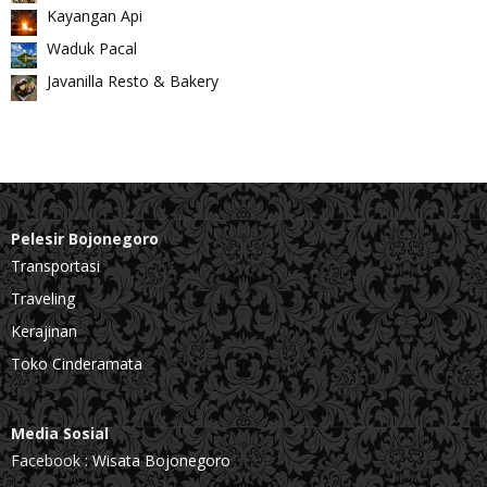
Kayangan Api
Waduk Pacal
Javanilla Resto & Bakery
Pelesir Bojonegoro
Transportasi
Traveling
Kerajinan
Toko Cinderamata
Media Sosial
Facebook :
Wisata Bojonegoro