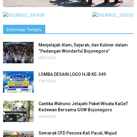
Informasi Terbaru
Menjelajah Alam, Sejarah, dan Kuliner dalam
“Padangan Wonderful Bojonegoro”
28/07/2026
LOMBA DESAIN LOGO HJB KE-349
17/07/2026
Cantika Wahono Jelajahi Paket Wisata KaGeT
Kedewan Bersama GOW Bojonegoro
28/06/2026
Semarak CFD Pesona Kali Pacal, Wujud