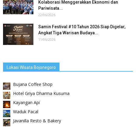
Kolaborasi Menggerakkan Ekonomi dan
Pariwisata...
22/06/2026
Samin Festival #10 Tahun 2026 Siap Digelar,
Angkat Tiga Warisan Budaya...
11/06/2026
Lokasi Wisata Bojonegoro
Bujana Coffee Shop
Hotel Griya Dharma Kusuma
Kayangan Api
Waduk Pacal
Javanilla Resto & Bakery