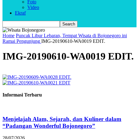
Foto
Video
Ekraf
Home
Puncak Libur Lebaran, Tempat Wisata di Bojonegoro ini
Ramai Pengunjung
IMG-20190610-WA0019 EDIT.
IMG-20190610-WA0019 EDIT.
Informasi Terbaru
Menjelajah Alam, Sejarah, dan Kuliner dalam
“Padangan Wonderful Bojonegoro”
28/07/2026