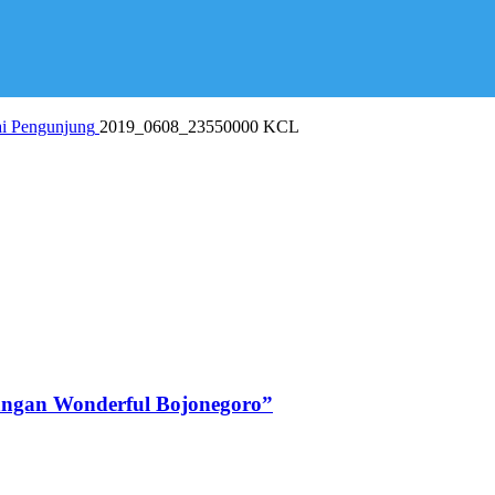
ai Pengunjung
2019_0608_23550000 KCL
angan Wonderful Bojonegoro”