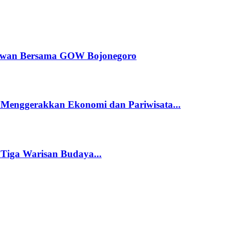
dewan Bersama GOW Bojonegoro
 Menggerakkan Ekonomi dan Pariwisata...
 Tiga Warisan Budaya...