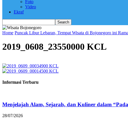
Foto
Video
Ekraf
Home
Puncak Libur Lebaran, Tempat Wisata di Bojonegoro ini Ram
2019_0608_23550000 KCL
Informasi Terbaru
Menjelajah Alam, Sejarah, dan Kuliner dalam “Pad
28/07/2026