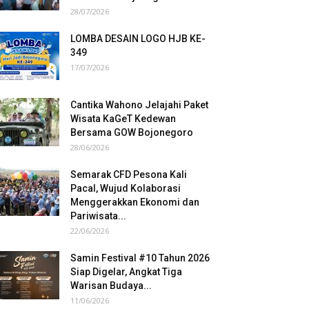
28/07/2026
LOMBA DESAIN LOGO HJB KE-
349
17/07/2026
Cantika Wahono Jelajahi Paket
Wisata KaGeT Kedewan
Bersama GOW Bojonegoro
28/06/2026
Semarak CFD Pesona Kali
Pacal, Wujud Kolaborasi
Menggerakkan Ekonomi dan
Pariwisata...
22/06/2026
Samin Festival #10 Tahun 2026
Siap Digelar, Angkat Tiga
Warisan Budaya...
11/06/2026