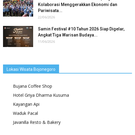
Kolaborasi Menggerakkan Ekonomi dan
Pariwisata...
22/06/2026
Samin Festival #10 Tahun 2026 Siap Digelar,
Angkat Tiga Warisan Budaya...
11/06/2026
Lokasi Wisata Bojonegoro
Bujana Coffee Shop
Hotel Griya Dharma Kusuma
Kayangan Api
Waduk Pacal
Javanilla Resto & Bakery