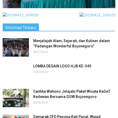
Informasi Terbaru
Menjelajah Alam, Sejarah, dan Kuliner dalam
“Padangan Wonderful Bojonegoro”
28/07/2026
LOMBA DESAIN LOGO HJB KE-349
17/07/2026
Cantika Wahono Jelajahi Paket Wisata KaGeT
Kedewan Bersama GOW Bojonegoro
28/06/2026
Semarak CFD Pesona Kali Pacal, Wujud