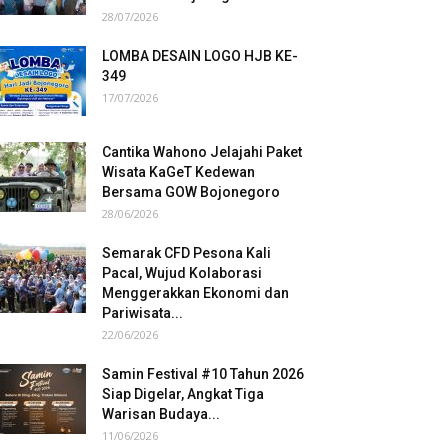
28/07/2026
LOMBA DESAIN LOGO HJB KE-
349
17/07/2026
Cantika Wahono Jelajahi Paket
Wisata KaGeT Kedewan
Bersama GOW Bojonegoro
28/06/2026
Semarak CFD Pesona Kali
Pacal, Wujud Kolaborasi
Menggerakkan Ekonomi dan
Pariwisata...
22/06/2026
Samin Festival #10 Tahun 2026
Siap Digelar, Angkat Tiga
Warisan Budaya...
11/06/2026