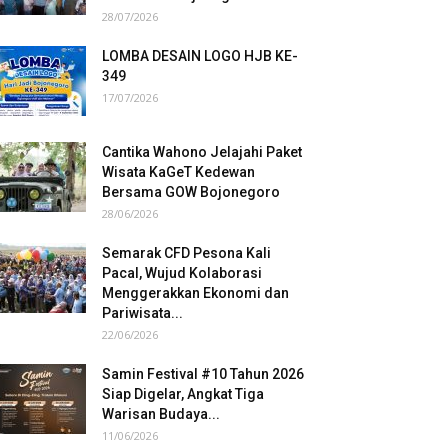
28/07/2026
LOMBA DESAIN LOGO HJB KE-
349
17/07/2026
Cantika Wahono Jelajahi Paket
Wisata KaGeT Kedewan
Bersama GOW Bojonegoro
28/06/2026
Semarak CFD Pesona Kali
Pacal, Wujud Kolaborasi
Menggerakkan Ekonomi dan
Pariwisata...
22/06/2026
Samin Festival #10 Tahun 2026
Siap Digelar, Angkat Tiga
Warisan Budaya...
11/06/2026