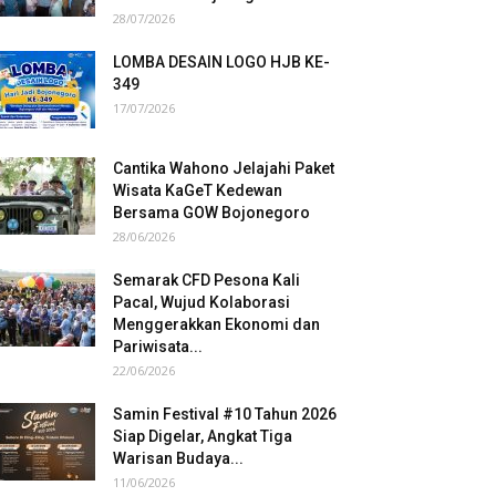
28/07/2026
LOMBA DESAIN LOGO HJB KE-
349
17/07/2026
Cantika Wahono Jelajahi Paket
Wisata KaGeT Kedewan
Bersama GOW Bojonegoro
28/06/2026
Semarak CFD Pesona Kali
Pacal, Wujud Kolaborasi
Menggerakkan Ekonomi dan
Pariwisata...
22/06/2026
Samin Festival #10 Tahun 2026
Siap Digelar, Angkat Tiga
Warisan Budaya...
11/06/2026