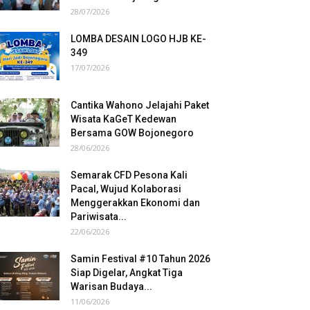
28/07/2026
LOMBA DESAIN LOGO HJB KE-
349
17/07/2026
Cantika Wahono Jelajahi Paket
Wisata KaGeT Kedewan
Bersama GOW Bojonegoro
28/06/2026
Semarak CFD Pesona Kali
Pacal, Wujud Kolaborasi
Menggerakkan Ekonomi dan
Pariwisata...
22/06/2026
Samin Festival #10 Tahun 2026
Siap Digelar, Angkat Tiga
Warisan Budaya...
11/06/2026