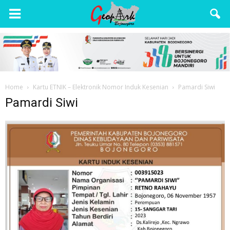
Wisata
Bojonegoro
Home
Kartu ETNIK – Elektronik Nomor Induk Kesenian
Pamardi Siwi
Pamardi Siwi