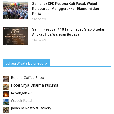
Semarak CFD Pesona Kali Pacal, Wujud
Kolaborasi Menggerakkan Ekonomi dan
Pariwisata...
22/06/2026
Samin Festival #10 Tahun 2026 Siap Digelar,
Angkat Tiga Warisan Budaya...
11/06/2026
Lokasi Wisata Bojonegoro
Bujana Coffee Shop
Hotel Griya Dharma Kusuma
Kayangan Api
Waduk Pacal
Javanilla Resto & Bakery