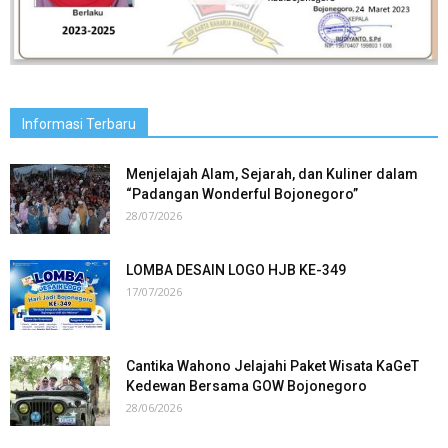
Informasi Terbaru
Menjelajah Alam, Sejarah, dan Kuliner dalam
“Padangan Wonderful Bojonegoro”
28/07/2026
LOMBA DESAIN LOGO HJB KE-349
17/07/2026
Cantika Wahono Jelajahi Paket Wisata KaGeT
Kedewan Bersama GOW Bojonegoro
28/06/2026