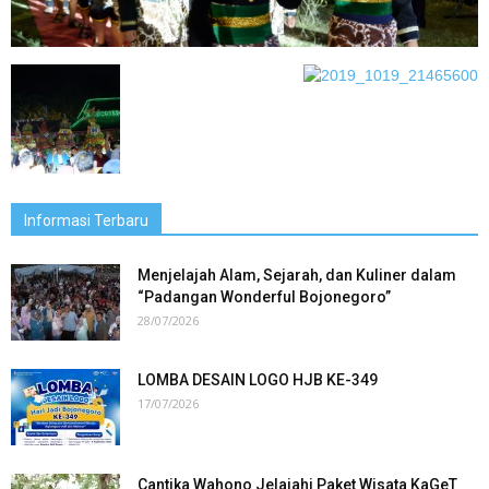
Informasi Terbaru
Menjelajah Alam, Sejarah, dan Kuliner dalam
“Padangan Wonderful Bojonegoro”
28/07/2026
LOMBA DESAIN LOGO HJB KE-349
17/07/2026
Cantika Wahono Jelajahi Paket Wisata KaGeT