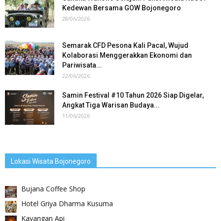
Kedewan Bersama GOW Bojonegoro
28/06/2026
Semarak CFD Pesona Kali Pacal, Wujud
Kolaborasi Menggerakkan Ekonomi dan
Pariwisata...
22/06/2026
Samin Festival #10 Tahun 2026 Siap Digelar,
Angkat Tiga Warisan Budaya...
11/06/2026
Lokasi Wisata Bojonegoro
Bujana Coffee Shop
Hotel Griya Dharma Kusuma
Kayangan Api