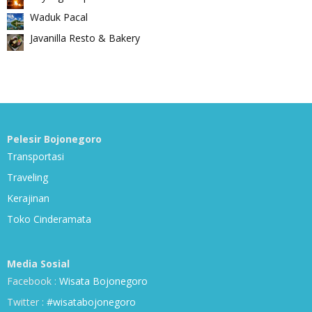
Waduk Pacal
Javanilla Resto & Bakery
Pelesir Bojonegoro
Transportasi
Traveling
Kerajinan
Toko Cinderamata
Media Sosial
Facebook :
Wisata Bojonegoro
Twitter :
#wisatabojonegoro