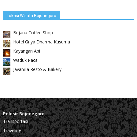
Lokasi Wisata Bojonegoro
Bujana Coffee Shop
Hotel Griya Dharma Kusuma
Kayangan Api
Waduk Pacal
Javanilla Resto & Bakery
Pelesir Bojonegoro
Transportasi
Traveling