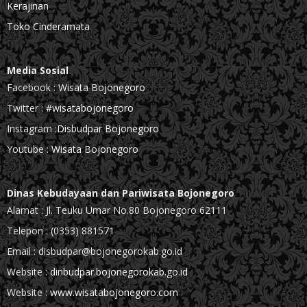
Kerajinan
Toko Cinderamata
Media Sosial
Facebook :
Wisata Bojonegoro
Twitter :
#wisatabojonegoro
Instagram :
Disbudpar Bojonegoro
Youtube :
Wisata Bojonegoro
Dinas Kebudayaan dan Pariwisata Bojonegoro
Alamat : Jl. Teuku Umar No.80 Bojonegoro 62111
Telepon : (0353) 881571
Email : disbudpar@bojonegorokab.go.id
Website :
dinbudpar.bojonegorokab.go.id
Website :
www.wisatabojonegoro.com