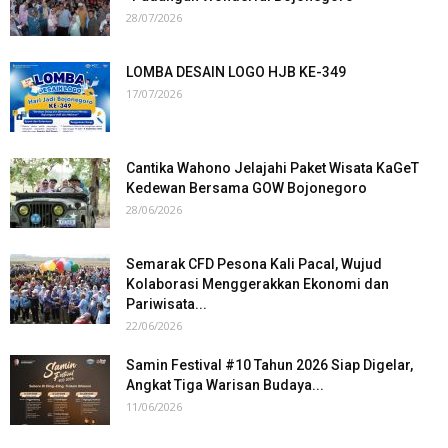
28/07/2026
LOMBA DESAIN LOGO HJB KE-349
17/07/2026
Cantika Wahono Jelajahi Paket Wisata KaGeT
Kedewan Bersama GOW Bojonegoro
28/06/2026
Semarak CFD Pesona Kali Pacal, Wujud
Kolaborasi Menggerakkan Ekonomi dan
Pariwisata...
22/06/2026
Samin Festival #10 Tahun 2026 Siap Digelar,
Angkat Tiga Warisan Budaya...
11/06/2026