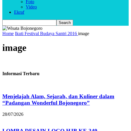
Foto
Video
Ekraf
Home
Ikuti Festival Budaya Santri 2016
image
image
Informasi Terbaru
Menjelajah Alam, Sejarah, dan Kuliner dalam
“Padangan Wonderful Bojonegoro”
28/07/2026
LOMBA DESAIN LOGO HJB KE-349