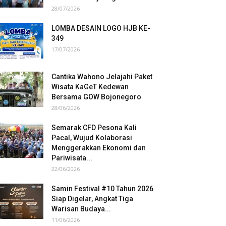
28/07/2026
LOMBA DESAIN LOGO HJB KE-
349
17/07/2026
Cantika Wahono Jelajahi Paket
Wisata KaGeT Kedewan
Bersama GOW Bojonegoro
28/06/2026
Semarak CFD Pesona Kali
Pacal, Wujud Kolaborasi
Menggerakkan Ekonomi dan
Pariwisata...
22/06/2026
Samin Festival #10 Tahun 2026
Siap Digelar, Angkat Tiga
Warisan Budaya...
11/06/2026