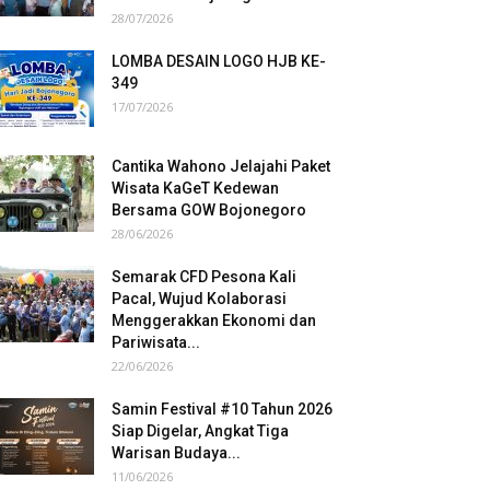
28/07/2026
LOMBA DESAIN LOGO HJB KE-
349
17/07/2026
Cantika Wahono Jelajahi Paket
Wisata KaGeT Kedewan
Bersama GOW Bojonegoro
28/06/2026
Semarak CFD Pesona Kali
Pacal, Wujud Kolaborasi
Menggerakkan Ekonomi dan
Pariwisata...
22/06/2026
Samin Festival #10 Tahun 2026
Siap Digelar, Angkat Tiga
Warisan Budaya...
11/06/2026