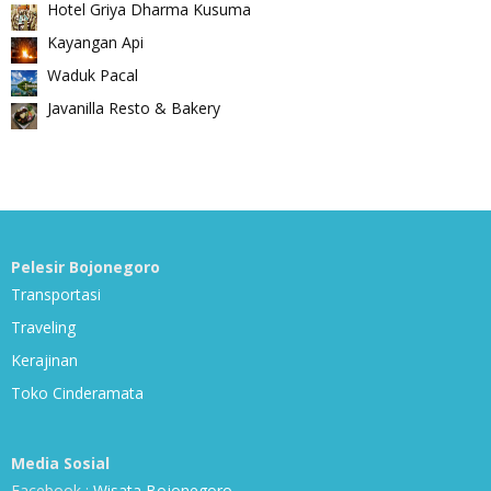
Hotel Griya Dharma Kusuma
Kayangan Api
Waduk Pacal
Javanilla Resto & Bakery
Pelesir Bojonegoro
Transportasi
Traveling
Kerajinan
Toko Cinderamata
Media Sosial
Facebook :
Wisata Bojonegoro