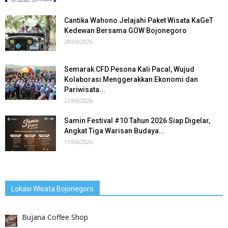
Cantika Wahono Jelajahi Paket Wisata KaGeT
Kedewan Bersama GOW Bojonegoro
28/06/2026
Semarak CFD Pesona Kali Pacal, Wujud
Kolaborasi Menggerakkan Ekonomi dan
Pariwisata...
22/06/2026
Samin Festival #10 Tahun 2026 Siap Digelar,
Angkat Tiga Warisan Budaya...
11/06/2026
Lokasi Wisata Bojonegoro
Bujana Coffee Shop