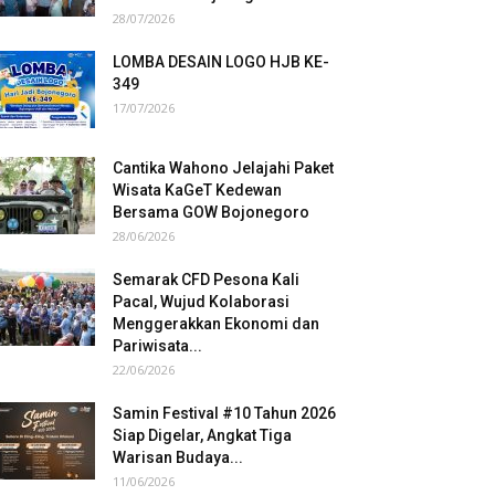
28/07/2026
LOMBA DESAIN LOGO HJB KE-
349
17/07/2026
Cantika Wahono Jelajahi Paket
Wisata KaGeT Kedewan
Bersama GOW Bojonegoro
28/06/2026
Semarak CFD Pesona Kali
Pacal, Wujud Kolaborasi
Menggerakkan Ekonomi dan
Pariwisata...
22/06/2026
Samin Festival #10 Tahun 2026
Siap Digelar, Angkat Tiga
Warisan Budaya...
11/06/2026