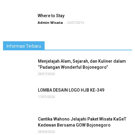
Where to Stay
Admin Wisata
-
26/07/2016
Informasi Terbaru
Menjelajah Alam, Sejarah, dan Kuliner dalam
“Padangan Wonderful Bojonegoro”
28/07/2026
LOMBA DESAIN LOGO HJB KE-349
17/07/2026
Cantika Wahono Jelajahi Paket Wisata KaGeT
Kedewan Bersama GOW Bojonegoro
28/06/2026