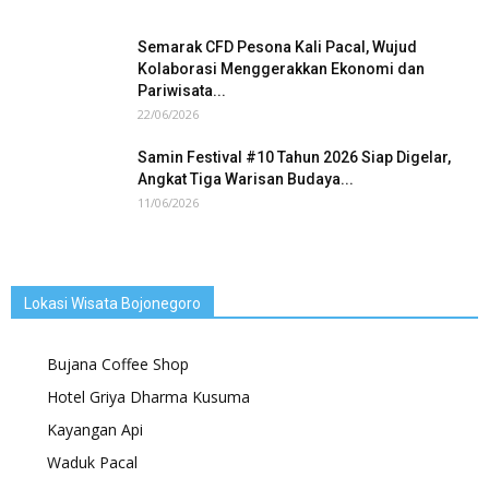
Semarak CFD Pesona Kali Pacal, Wujud
Kolaborasi Menggerakkan Ekonomi dan
Pariwisata...
22/06/2026
Samin Festival #10 Tahun 2026 Siap Digelar,
Angkat Tiga Warisan Budaya...
11/06/2026
Lokasi Wisata Bojonegoro
Bujana Coffee Shop
Hotel Griya Dharma Kusuma
Kayangan Api
Waduk Pacal