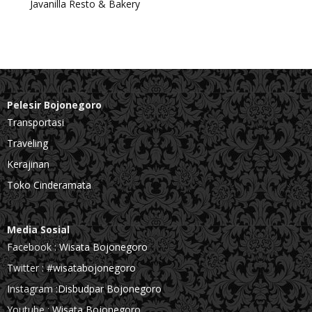
Javanilla Resto & Bakery
Pelesir Bojonegoro
Transportasi
Traveling
Kerajinan
Toko Cinderamata
Media Sosial
Facebook :
Wisata Bojonegoro
Twitter :
#wisatabojonegoro
Instagram :
Disbudpar Bojonegoro
Youtube :
Wisata Bojonegoro