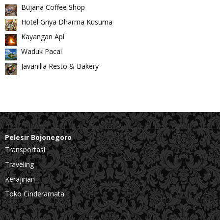
Bujana Coffee Shop
Hotel Griya Dharma Kusuma
Kayangan Api
Waduk Pacal
Javanilla Resto & Bakery
Pelesir Bojonegoro
Transportasi
Traveling
Kerajinan
Toko Cinderamata