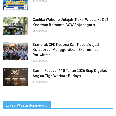
17/07/2026
Cantika Wahono Jelajahi Paket Wisata KaGeT
Kedewan Bersama GOW Bojonegoro
28/06/2026
Semarak CFD Pesona Kali Pacal, Wujud
Kolaborasi Menggerakkan Ekonomi dan
Pariwisata...
22/06/2026
Samin Festival #10 Tahun 2026 Siap Digelar,
Angkat Tiga Warisan Budaya...
11/06/2026
Lokasi Wisata Bojonegoro