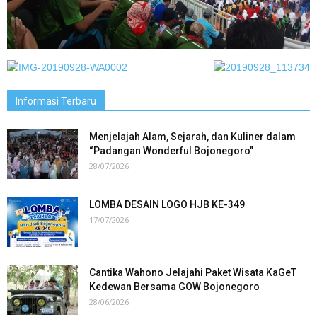
Informasi Terbaru
Menjelajah Alam, Sejarah, dan Kuliner dalam
“Padangan Wonderful Bojonegoro”
28/07/2026
LOMBA DESAIN LOGO HJB KE-349
17/07/2026
Cantika Wahono Jelajahi Paket Wisata KaGeT
Kedewan Bersama GOW Bojonegoro
28/06/2026