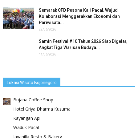
Semarak CFD Pesona Kali Pacal, Wujud
Kolaborasi Menggerakkan Ekonomi dan
Pariwisata...
22/06/2026
Samin Festival #10 Tahun 2026 Siap Digelar,
Angkat Tiga Warisan Budaya...
11/06/2026
Lokasi Wisata Bojonegoro
Bujana Coffee Shop
Hotel Griya Dharma Kusuma
Kayangan Api
Waduk Pacal
Javanilla Resto & Bakery