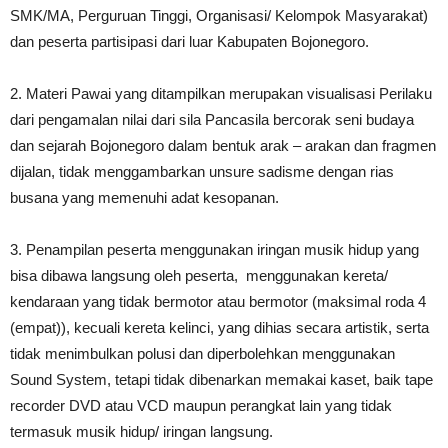
SMK/MA, Perguruan Tinggi, Organisasi/ Kelompok Masyarakat)
dan peserta partisipasi dari luar Kabupaten Bojonegoro.
2. Materi Pawai yang ditampilkan merupakan visualisasi Perilaku
dari pengamalan nilai dari sila Pancasila bercorak seni budaya
dan sejarah Bojonegoro dalam bentuk arak – arakan dan fragmen
dijalan, tidak menggambarkan unsure sadisme dengan rias
busana yang memenuhi adat kesopanan.
3. Penampilan peserta menggunakan iringan musik hidup yang
bisa dibawa langsung oleh peserta, menggunakan kereta/
kendaraan yang tidak bermotor atau bermotor (maksimal roda 4
(empat)), kecuali kereta kelinci, yang dihias secara artistik, serta
tidak menimbulkan polusi dan diperbolehkan menggunakan
Sound System, tetapi tidak dibenarkan memakai kaset, baik tape
recorder DVD atau VCD maupun perangkat lain yang tidak
termasuk musik hidup/ iringan langsung.