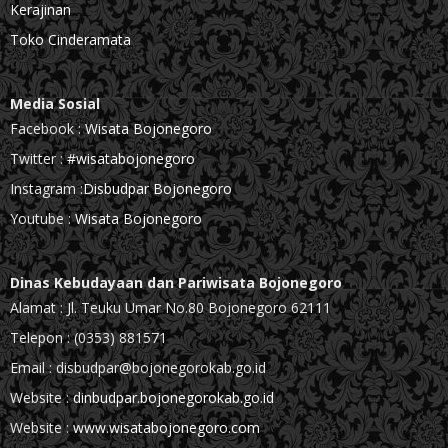
Kerajinan
Toko Cinderamata
Media Sosial
Facebook :
Wisata Bojonegoro
Twitter :
#wisatabojonegoro
Instagram :
Disbudpar Bojonegoro
Youtube :
Wisata Bojonegoro
Dinas Kebudayaan dan Pariwisata Bojonegoro
Alamat : Jl. Teuku Umar No.80 Bojonegoro 62111
Telepon : (0353) 881571
Email : disbudpar@bojonegorokab.go.id
Website :
dinbudpar.bojonegorokab.go.id
Website :
www.wisatabojonegoro.com