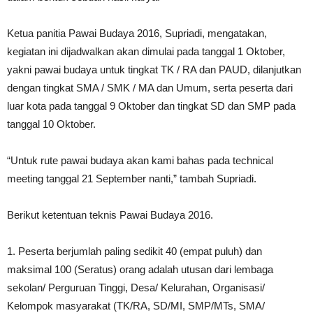
Ketua panitia Pawai Budaya 2016, Supriadi, mengatakan,
kegiatan ini dijadwalkan akan dimulai pada tanggal 1 Oktober,
yakni pawai budaya untuk tingkat TK / RA dan PAUD, dilanjutkan
dengan tingkat SMA / SMK / MA dan Umum, serta peserta dari
luar kota pada tanggal 9 Oktober dan tingkat SD dan SMP pada
tanggal 10 Oktober.
“Untuk rute pawai budaya akan kami bahas pada technical
meeting tanggal 21 September nanti,” tambah Supriadi.
Berikut ketentuan teknis Pawai Budaya 2016.
1. Peserta berjumlah paling sedikit 40 (empat puluh) dan
maksimal 100 (Seratus) orang adalah utusan dari lembaga
sekolan/ Perguruan Tinggi, Desa/ Kelurahan, Organisasi/
Kelompok masyarakat (TK/RA, SD/MI, SMP/MTs, SMA/