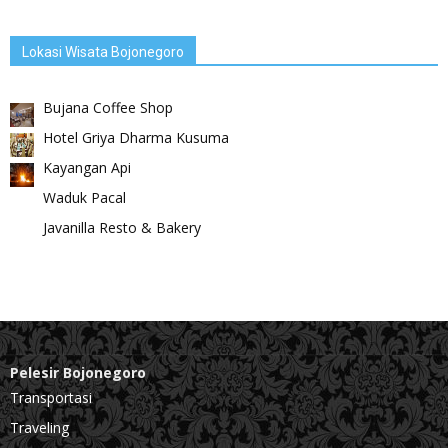
Lokasi Wisata Bojonegoro
Bujana Coffee Shop
Hotel Griya Dharma Kusuma
Kayangan Api
Waduk Pacal
Javanilla Resto & Bakery
Pelesir Bojonegoro
Transportasi
Traveling