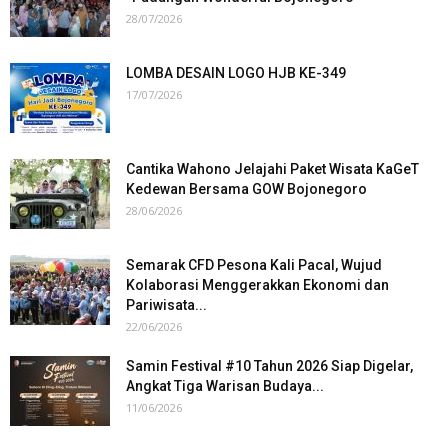
28/07/2026
LOMBA DESAIN LOGO HJB KE-349
17/07/2026
Cantika Wahono Jelajahi Paket Wisata KaGeT
Kedewan Bersama GOW Bojonegoro
28/06/2026
Semarak CFD Pesona Kali Pacal, Wujud
Kolaborasi Menggerakkan Ekonomi dan
Pariwisata...
22/06/2026
Samin Festival #10 Tahun 2026 Siap Digelar,
Angkat Tiga Warisan Budaya...
11/06/2026