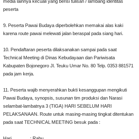
media lainnya kecuali yang berisi tulisan / lambang identitas
peserta
9. Peserta Pawai Budaya diperbolehkan memakai alas kaki
karena route pawai melewati jalan beraspal pada siang hari.
10. Pendaftaran peserta dilaksanakan sampai pada saat
Technical Meeting di Dinas Kebudayaan dan Pariwisata
Kabupaten Bojonegoro Jl. Teuku Umar No. 80 Telp. 0353 881571
pada jam kerja.
11. Peserta wajib menyerahkan bukti kesanggupan mengikuti
Pawai Budaya, synopsis, susunan tim produksi dan Narasi
selambat-lambatnya 3 (TIGA) HARI SEBELUM HARI
PELAKSANAAN. Route untuk masing-masing tingkat ditentukan
pada saat TECHNICAL MEETING besuk pada :
Hari : Rabu