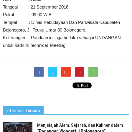
Tanggal : 21 September 2016
Pukul : 09.00 WIB
Tempat : Dinas Kebudayaan Dan Pariwisata Kabupaten
Bojonegoro, Jl. Teuku Umar 80 Bojonegoro.
Keterangan : Panduan ini juga berlaku sebagai UNDANGAN
untuk hadir di Technical Meeting.
Informasi Terbaru
Menjelajah Alam, Sejarah, dan Kuliner dalam
“Padangan Wonderful Bojonegoro”