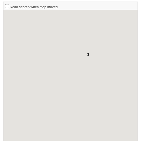
Redo search when map moved
3