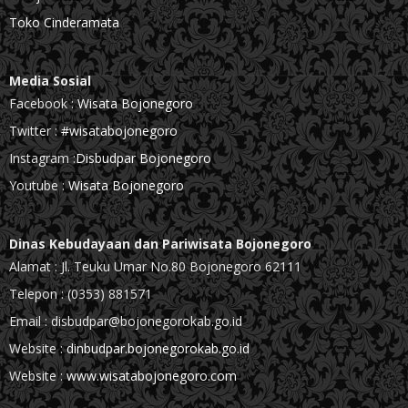
Toko Cinderamata
Media Sosial
Facebook :
Wisata Bojonegoro
Twitter :
#wisatabojonegoro
Instagram :
Disbudpar Bojonegoro
Youtube :
Wisata Bojonegoro
Dinas Kebudayaan dan Pariwisata Bojonegoro
Alamat : Jl. Teuku Umar No.80 Bojonegoro 62111
Telepon : (0353) 881571
Email : disbudpar@bojonegorokab.go.id
Website :
dinbudpar.bojonegorokab.go.id
Website :
www.wisatabojonegoro.com